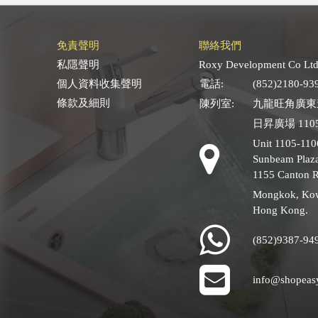
免責聲明
聯絡我們
私隱聲明
Roxy Development Co Ltd
個人資料收集聲明
電話:
(852)2180-93
條款及細則
陳列室:
九龍旺角廣東道
日昇廣場 1105
Unit 1105-110
Sunbeam Plaza
1155 Canton 
Mongkok, Ko
Hong Kong.
(852)9387-94
info@shopeas