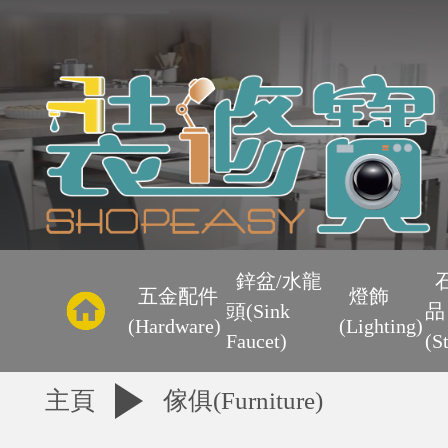
主
頁
鋅盆/水龍
五金配件
燈飾
頭(Sink
品
優
(Hardware)
(Lighting)
Faucet)
(S
惠
主頁
傢俱(Furniture)
區