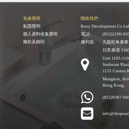
免責聲明
聯絡我們
私隱聲明
Roxy Development Co Ltd
個人資料收集聲明
電話:
(852)2180-93
條款及細則
陳列室:
九龍旺角廣東道
日昇廣場 1105
Unit 1105-110
Sunbeam Plaza
1155 Canton 
Mongkok, Ko
Hong Kong.
(852)9387-94
info@shopeas