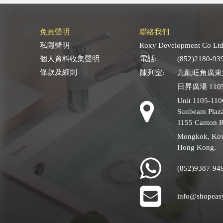
免責聲明
聯絡我們
私隱聲明
Roxy Development Co Ltd
個人資料收集聲明
電話:
(852)2180-93
條款及細則
陳列室:
九龍旺角廣東道
日昇廣場 1105
Unit 1105-110
Sunbeam Plaza
1155 Canton 
Mongkok, Ko
Hong Kong.
(852)9387-94
info@shopeas