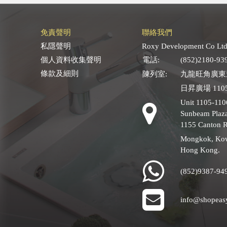
免責聲明
聯絡我們
私隱聲明
Roxy Development Co Ltd
個人資料收集聲明
電話:
(852)2180-93
條款及細則
陳列室:
九龍旺角廣東道
日昇廣場 1105
Unit 1105-110
Sunbeam Plaza
1155 Canton 
Mongkok, Ko
Hong Kong.
(852)9387-94
info@shopeas