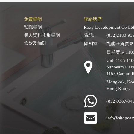
免責聲明
聯絡我們
私隱聲明
Roxy Development Co Ltd
個人資料收集聲明
電話:
(852)2180-93
條款及細則
陳列室:
九龍旺角廣東道
日昇廣場 1105
Unit 1105-110
Sunbeam Plaza
1155 Canton 
Mongkok, Ko
Hong Kong.
(852)9387-94
info@shopeas