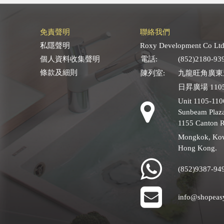
免責聲明
聯絡我們
私隱聲明
Roxy Development Co Ltd
個人資料收集聲明
電話:
(852)2180-93
條款及細則
陳列室:
九龍旺角廣東道
日昇廣場 1105
Unit 1105-110
Sunbeam Plaza
1155 Canton 
Mongkok, Ko
Hong Kong.
(852)9387-94
info@shopeas