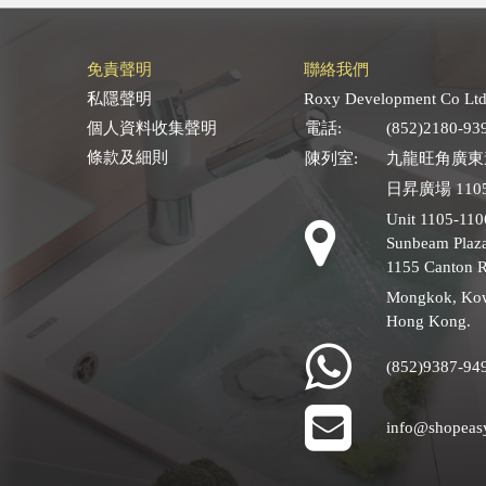
免責聲明
聯絡我們
私隱聲明
Roxy Development Co Ltd
個人資料收集聲明
電話:
(852)2180-93
條款及細則
陳列室:
九龍旺角廣東道
日昇廣場 1105
Unit 1105-110
Sunbeam Plaza
1155 Canton 
Mongkok, Ko
Hong Kong.
(852)9387-94
info@shopeas