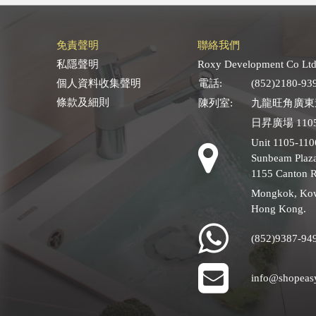
免責聲明
聯絡我們
私隱聲明
Roxy Development Co Ltd
個人資料收集聲明
電話:
(852)2180-93
條款及細則
陳列室:
九龍旺角廣東道
日昇廣場 1105
Unit 1105-110
Sunbeam Plaza
1155 Canton 
Mongkok, Ko
Hong Kong.
(852)9387-94
info@shopeas