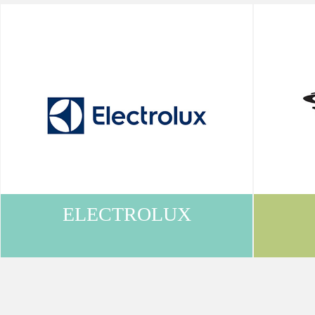
購
物
車
登
ELECTROLUX
入
/
註