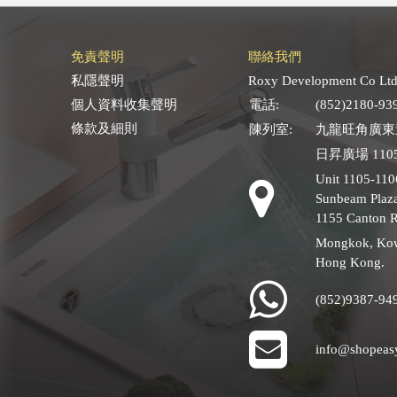
免責聲明
聯絡我們
私隱聲明
Roxy Development Co Ltd
個人資料收集聲明
電話:
(852)2180-93
條款及細則
陳列室:
九龍旺角廣東道
日昇廣場 1105
Unit 1105-110
Sunbeam Plaza
1155 Canton 
Mongkok, Ko
Hong Kong.
(852)9387-94
info@shopeas