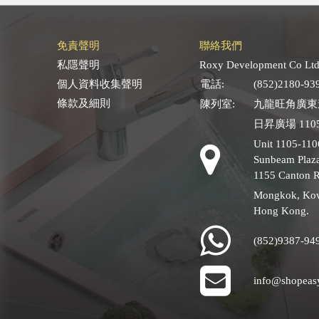
免責聲明
聯絡我們
私隱聲明
Roxy Development Co Ltd
個人資料收集聲明
電話:
(852)2180-93
條款及細則
陳列室:
九龍旺角廣東道
日昇廣場 1105
Unit 1105-110
Sunbeam Plaza
1155 Canton 
Mongkok, Ko
Hong Kong.
(852)9387-94
info@shopeas