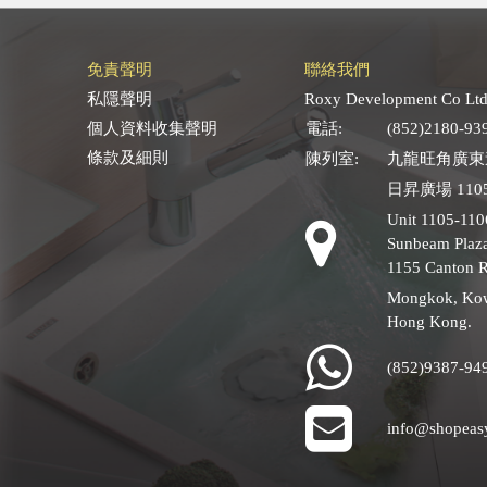
免責聲明
聯絡我們
私隱聲明
Roxy Development Co Ltd
個人資料收集聲明
電話:
(852)2180-93
條款及細則
陳列室:
九龍旺角廣東道
日昇廣場 1105
Unit 1105-110
Sunbeam Plaza
1155 Canton 
Mongkok, Ko
Hong Kong.
(852)9387-94
info@shopeas