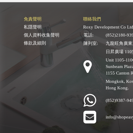
免責聲明
聯絡我們
私隱聲明
Roxy Development Co Ltd
個人資料收集聲明
電話:
(852)2180-93
條款及細則
陳列室:
九龍旺角廣東道
日昇廣場 1105
Unit 1105-110
Sunbeam Plaza
1155 Canton 
Mongkok, Ko
Hong Kong.
(852)9387-94
info@shopeas