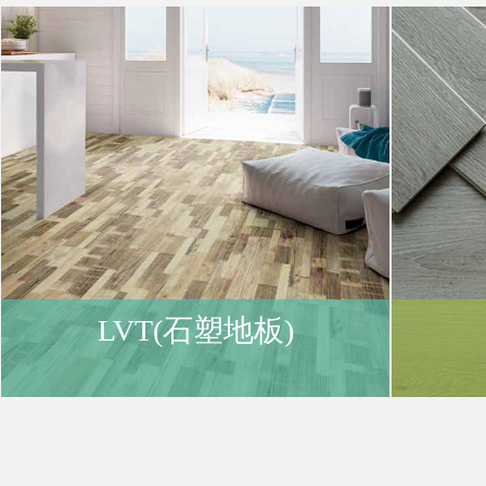
購
物
車
登
LVT(石塑地板)
入
/
註