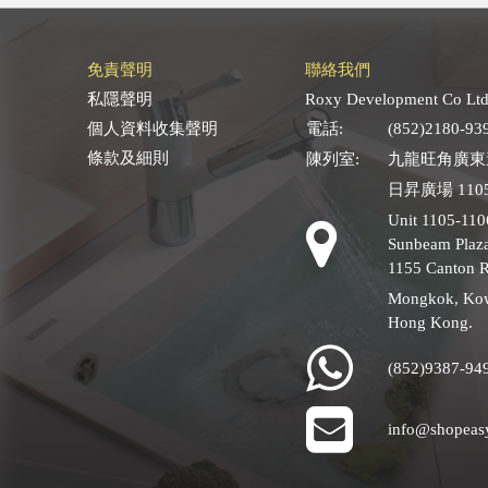
免責聲明
聯絡我們
私隱聲明
Roxy Development Co Ltd
個人資料收集聲明
電話:
(852)2180-93
條款及細則
陳列室:
九龍旺角廣東道
日昇廣場 1105
Unit 1105-110
Sunbeam Plaza
1155 Canton 
Mongkok, Ko
Hong Kong.
(852)9387-94
info@shopeas