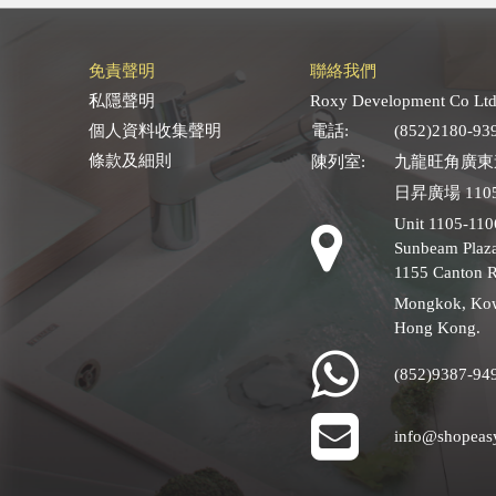
免責聲明
聯絡我們
私隱聲明
Roxy Development Co Ltd
個人資料收集聲明
電話:
(852)2180-93
條款及細則
陳列室:
九龍旺角廣東道
日昇廣場 1105
Unit 1105-110
Sunbeam Plaza
1155 Canton 
Mongkok, Ko
Hong Kong.
(852)9387-94
info@shopeas