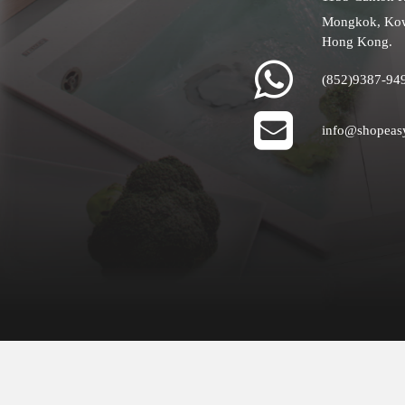
Mongkok, Ko
Hong Kong.
(852)9387-94
info@shopeas