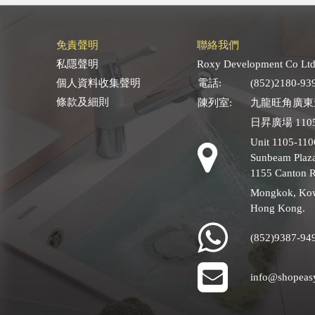
免責聲明
聯絡我們
私隱聲明
Roxy Development Co Ltd
個人資料收集聲明
電話:
(852)2180-93
條款及細則
陳列室:
九龍旺角廣東道
日昇廣場 1105
Unit 1105-110
Sunbeam Plaza
1155 Canton 
Mongkok, Ko
Hong Kong.
(852)9387-94
info@shopeas