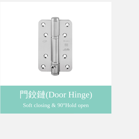
購
物
車
登
門鉸鏈(Door Hinge)
入
Soft closing & 90°Hold open
/
註