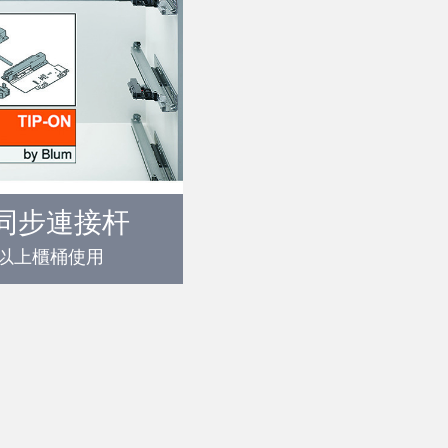
同步連接杆
m以上櫃桶使用