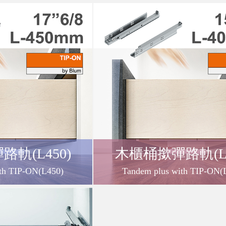
軌(L450)
木櫃桶撳彈路軌(L4
th TIP-ON(L450)
Tandem plus with TIP-ON(