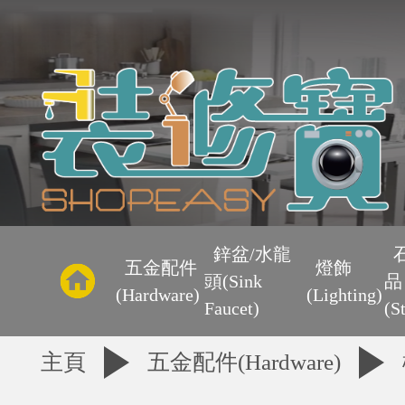
主
頁
鋅盆/水龍
五金配件
燈飾
頭(Sink
品
優
(Hardware)
(Lighting)
Faucet)
(S
惠
主頁
五金配件(Hardware)
區