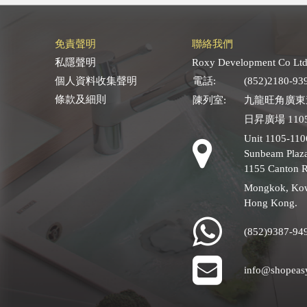
免責聲明
聯絡我們
私隱聲明
Roxy Development Co Ltd
個人資料收集聲明
電話:
(852)2180-93
條款及細則
陳列室:
九龍旺角廣東道
日昇廣場 1105
Unit 1105-110
Sunbeam Plaza
1155 Canton 
Mongkok, Ko
Hong Kong.
(852)9387-94
info@shopeas