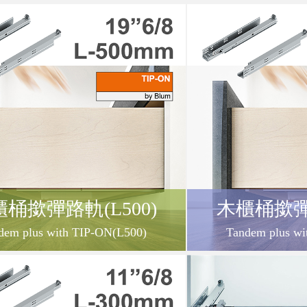
桶撳彈路軌(L500)
木櫃桶撳彈路
dem plus with TIP-ON(L500)
Tandem plus wi