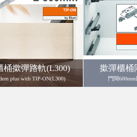
桶撳彈路軌(L300)
撳彈櫃桶
dem plus with TIP-ON(L300)
門闊600m