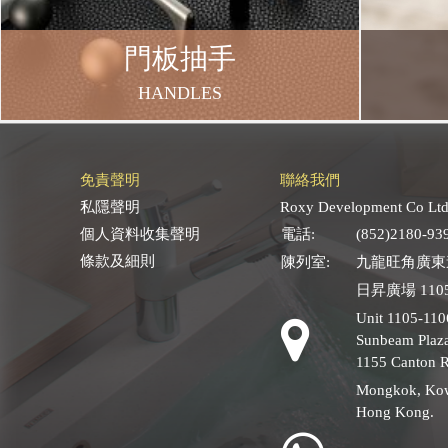
門板抽手
HANDLES
免責聲明
聯絡我們
私隱聲明
Roxy Development Co Ltd
個人資料收集聲明
電話:
(852)2180-93
條款及細則
陳列室:
九龍旺角廣東道
日昇廣場 1105
Unit 1105-110
Sunbeam Plaza
1155 Canton 
Mongkok, Ko
Hong Kong.