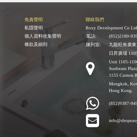
免責聲明
聯絡我們
私隱聲明
Roxy Development Co Ltd
個人資料收集聲明
電話:
(852)2180-93
條款及細則
陳列室:
九龍旺角廣東道
日昇廣場 1105
Unit 1105-110
Sunbeam Plaza
1155 Canton 
Mongkok, Ko
Hong Kong.
(852)9387-94
info@shopeas