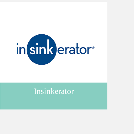
購
物
車
登
Insinkerator
入
/
註