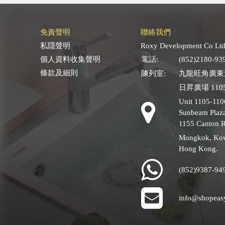
免責聲明
聯絡我們
私隱聲明
Roxy Development Co Ltd
個人資料收集聲明
電話:
(852)2180-93
條款及細則
陳列室:
九龍旺角廣東道
日昇廣場 1105
Unit 1105-110
Sunbeam Plaza
1155 Canton 
Mongkok, Ko
Hong Kong.
(852)9387-94
info@shopeas