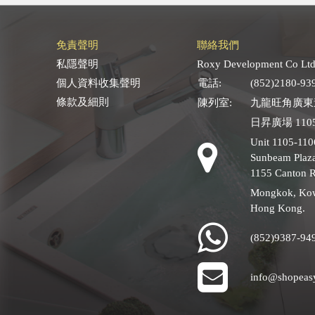
免責聲明
聯絡我們
私隱聲明
Roxy Development Co Ltd
個人資料收集聲明
電話:
(852)2180-93
條款及細則
陳列室:
九龍旺角廣東道
日昇廣場 1105
Unit 1105-110
Sunbeam Plaza
1155 Canton 
Mongkok, Ko
Hong Kong.
(852)9387-94
info@shopeas