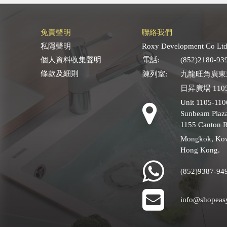
免責聲明
聯絡我們
私隱聲明
Roxy Development Co Ltd
個人資料收集聲明
電話:
(852)2180-93
條款及細則
陳列室:
九龍旺角廣東道
日昇廣場 1105
Unit 1105-110
Sunbeam Plaza
1155 Canton 
Mongkok, Ko
Hong Kong.
(852)9387-94
info@shopeas