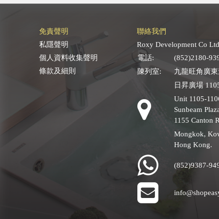
免責聲明
聯絡我們
私隱聲明
Roxy Development Co Ltd
個人資料收集聲明
電話:
(852)2180-93
條款及細則
陳列室:
九龍旺角廣東道
日昇廣場 1105
Unit 1105-110
Sunbeam Plaza
1155 Canton 
Mongkok, Ko
Hong Kong.
(852)9387-94
info@shopeas