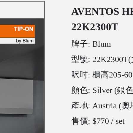
AVENTOS H
22K2300T
牌子: Blum
型號: 22K2300T(
呎吋: 櫃高205-6
顏色: Silver (銀色
產地: Austria (
售價: $770 / set