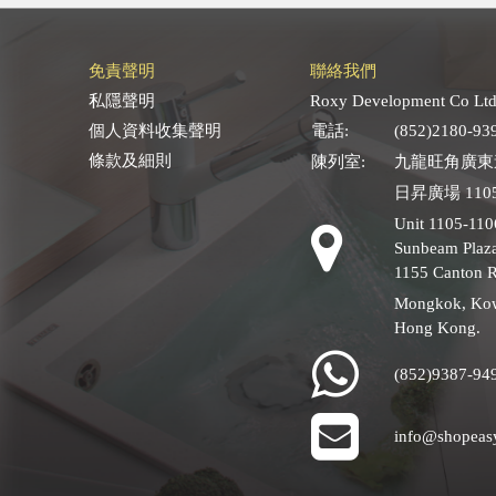
免責聲明
聯絡我們
私隱聲明
Roxy Development Co Ltd
個人資料收集聲明
電話:
(852)2180-93
條款及細則
陳列室:
九龍旺角廣東道
日昇廣場 1105
Unit 1105-110
Sunbeam Plaza
1155 Canton 
Mongkok, Ko
Hong Kong.
(852)9387-94
info@shopeas