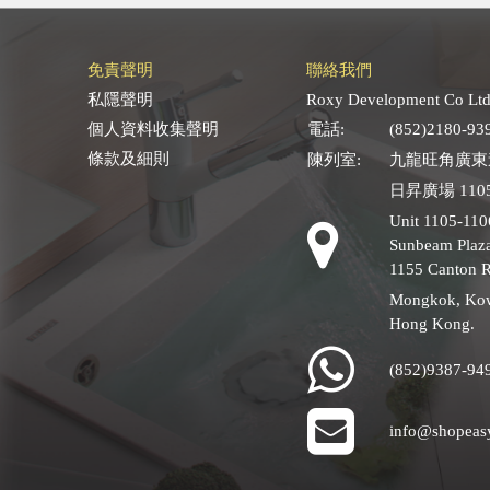
免責聲明
聯絡我們
私隱聲明
Roxy Development Co Ltd
個人資料收集聲明
電話:
(852)2180-93
條款及細則
陳列室:
九龍旺角廣東道
日昇廣場 1105
Unit 1105-110
Sunbeam Plaza
1155 Canton 
Mongkok, Ko
Hong Kong.
(852)9387-94
info@shopeas