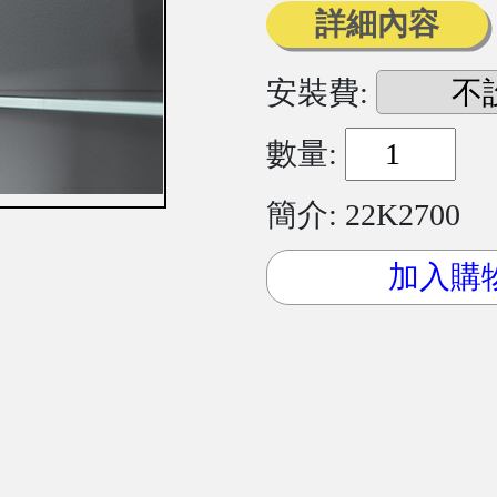
詳細內容
安裝費:
數量:
簡介: 22K2700
加入購