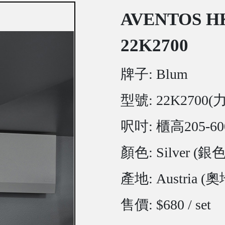
AVENTOS H
22K2700
牌子: Blum
型號: 22K2700(力
呎吋: 櫃高205-6
顏色: Silver (銀色
產地: Austria (
售價: $680 / set