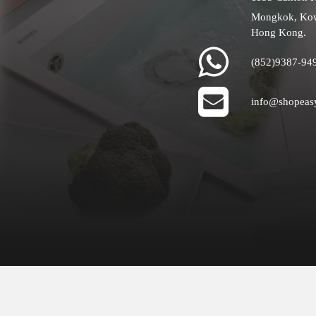
Mongkok, Ko
Hong Kong.
(852)9387-94
info@shopeas